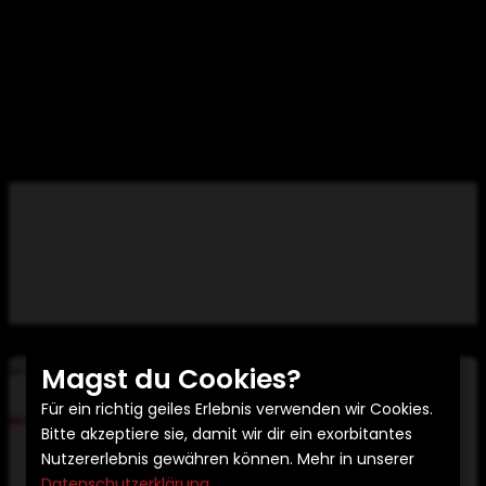
Marketing
Magst du Cookies?
Für ein richtig geiles Erlebnis verwenden wir Cookies.
Marketing
Bitte akzeptiere sie, damit wir dir ein exorbitantes
Podcast – Warum er 2026 das stärkste
Nutzererlebnis gewähren können. Mehr in unserer
Vertrauens- und Reichweiten-Tool für
Datenschutzerklärung
.