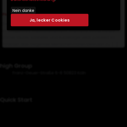
Influencer & Businesses ist
Nein danke
Philipp Kaul
/
Februar 12, 2026
Ja, lecker Cookies
Der Podcast ist längst kein Trend mehr. Er ist ein
strategisches Machtinstrument. Während Social Media
immer lauter, schneller und kurzlebiger wird, passiert im
Podcast das Gegenteil: Menschen hören bewusst zu. […]
high Group
Franz-Geuer-Straße 6-8 50823 Köln
Mail : info@high-group.de
Tel : 015128422808
Quick Start
Projekte
Kontakt
Über Uns