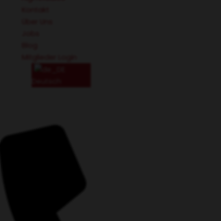
Kontakt
Über Uns
Jobs
Blog
Mitglieder Login
Deutsch