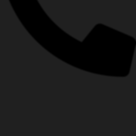
My account
Anmelden